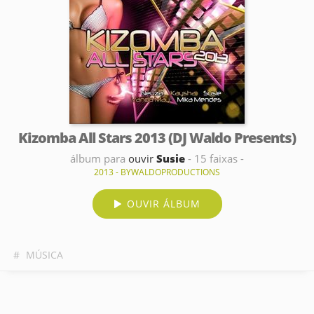
Kizomba All Stars 2013 (DJ Waldo Presents)
álbum para
ouvir
Susie
- 15 faixas -
2013 - BYWALDOPRODUCTIONS
OUVIR ÁLBUM
#
MÚSICA