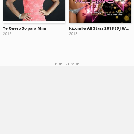
Te Quero So para Mim
Kizomba All Stars 2013 (DJ Waldo Presents)
2012
2013