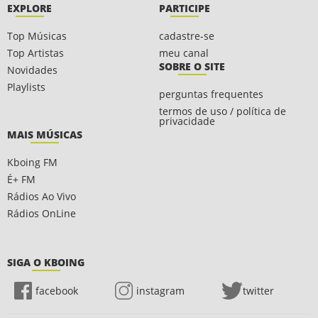
EXPLORE
PARTICIPE
Top Músicas
cadastre-se
Top Artistas
meu canal
SOBRE O SITE
Novidades
Playlists
perguntas frequentes
termos de uso / política de
privacidade
MAIS MÚSICAS
Kboing FM
É+ FM
Rádios Ao Vivo
Rádios OnLine
SIGA O KBOING
facebook
instagram
twitter