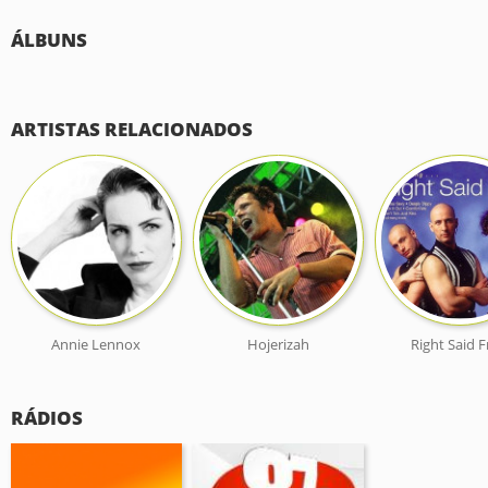
ÁLBUNS
ARTISTAS RELACIONADOS
Annie Lennox
Hojerizah
Right Said 
RÁDIOS