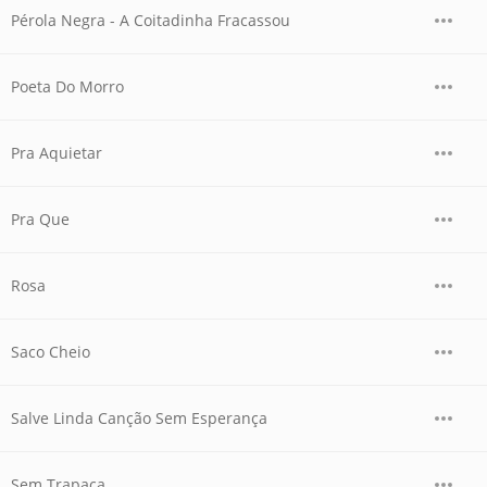
Pérola Negra - A Coitadinha Fracassou
Poeta Do Morro
Pra Aquietar
Pra Que
Rosa
Saco Cheio
Salve Linda Canção Sem Esperança
Sem Trapaça