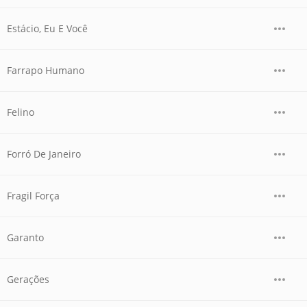
Estácio, Eu E Você
Farrapo Humano
Felino
Forró De Janeiro
Fragil Força
Garanto
Gerações