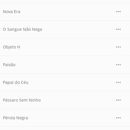
Nova Era
O Sangue Não Nega
Objeto H
Paixão
Papai do Céu
Pássaro Sem Ninho
Pérola Negra