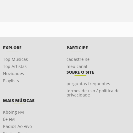
EXPLORE
PARTICIPE
Top Músicas
cadastre-se
Top Artistas
meu canal
SOBRE O SITE
Novidades
Playlists
perguntas frequentes
termos de uso / política de
privacidade
MAIS MÚSICAS
Kboing FM
É+ FM
Rádios Ao Vivo