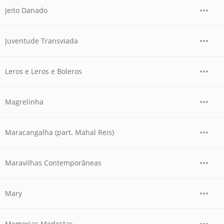
Jeito Danado
Juventude Transviada
Leros e Leros e Boleros
Magrelinha
Maracangalha (part. Mahal Reis)
Maravilhas Contemporâneas
Mary
Memorias Modestas