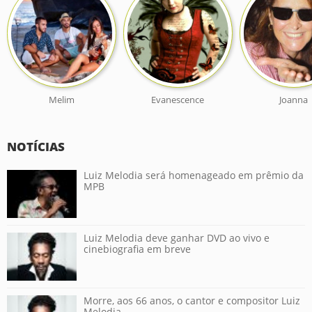
Melim
Evanescence
Joanna
NOTÍCIAS
Luiz Melodia será homenageado em prêmio da
MPB
Luiz Melodia deve ganhar DVD ao vivo e
cinebiografia em breve
Morre, aos 66 anos, o cantor e compositor Luiz
Melodia