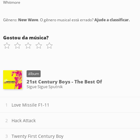
Whitmore
Gênero:
New Wave
. O gênero musical está errado?
Ajude a classificar.
Gostou da música?
álbum
21st Century Boys - The Best Of
Sigue Sigue Sputnik
Love Missile F1-11
Hack Attack
Twenty First Century Boy