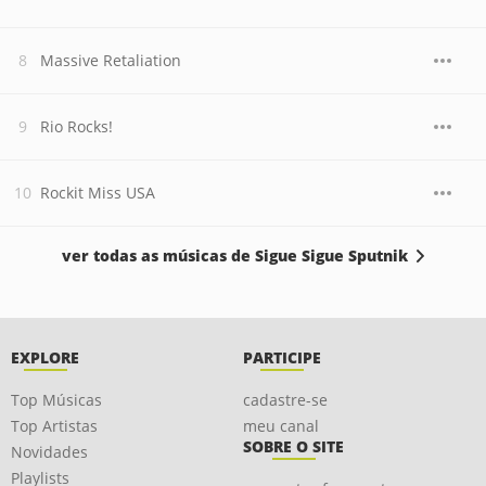
Massive Retaliation
Rio Rocks!
Rockit Miss USA
ver todas as músicas de Sigue Sigue Sputnik
EXPLORE
PARTICIPE
Top Músicas
cadastre-se
Top Artistas
meu canal
SOBRE O SITE
Novidades
Playlists