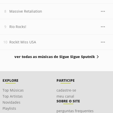
Massive Retaliation
Rio Rocks!
Rockit Miss USA
ver todas as músicas de Sigue Sigue Sputnik
EXPLORE
PARTICIPE
Top Músicas
cadastre-se
Top Artistas
meu canal
SOBRE O SITE
Novidades
Playlists
perguntas frequentes