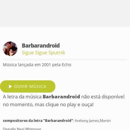
Barbarandroid
Sigue Sigue Sputnik
Música lançada em 2001 pela Echo
OUVIR MÚSICA
A letra da música
Barbarandroid
não está disponível
no momento, mas clique no play e ouça!
compositores da letra "Barbarandroid"
: Anthony James,Martin
Degville,Neal Whitmore