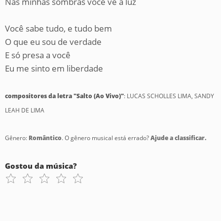
Nas minhas sombras você vê a luz
Você sabe tudo, e tudo bem
O que eu sou de verdade
E só presa a você
Eu me sinto em liberdade
compositores da letra "Salto (Ao Vivo)"
: LUCAS SCHOLLES LIMA, SANDY
LEAH DE LIMA
Gênero:
Romântico
. O gênero musical está errado?
Ajude a classificar.
Gostou da música?