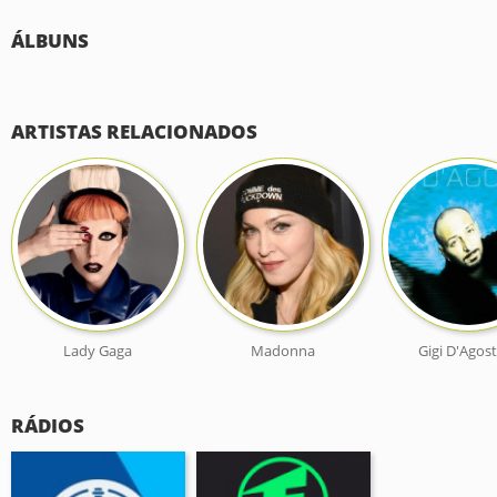
ÁLBUNS
ARTISTAS RELACIONADOS
Lady Gaga
Madonna
Gigi D'Agos
RÁDIOS