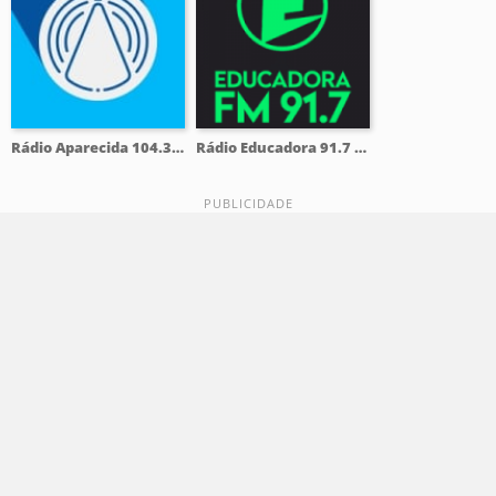
Rádio Aparecida 104.3 FM
Rádio Educadora 91.7 FM