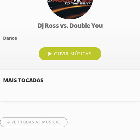
Dj Ross vs. Double You
Dance
OUVIR MÚSICAS
MAIS TOCADAS
VER TODAS AS MÚSICAS