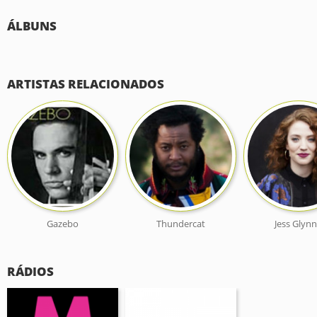
ÁLBUNS
ARTISTAS RELACIONADOS
Gazebo
Thundercat
Jess Glyn
RÁDIOS