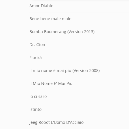
Amor Diablo
Bene bene male male
Bomba Boomerang (Version 2013)
Dr. Gion
Fiorirà
Il mio nome è mai più (Version 2008)
Il Mio Nome E' Mai Più
Io ci sarò
Istinto
Jeeg Robot L'Uomo D'Acciaio