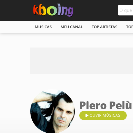
MÚSICAS
MEU CANAL
TOP ARTISTAS
TO
Piero Pelù
OUVIR MÚSICAS