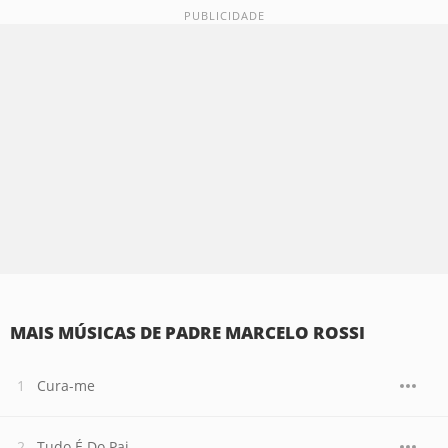
MAIS MÚSICAS DE PADRE MARCELO ROSSI
Cura-me
Tudo É Do Pai