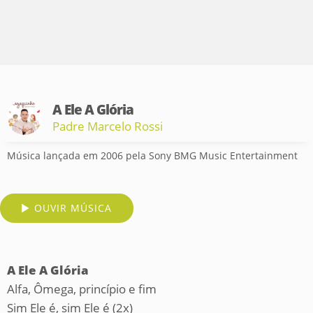
A Ele A Glória
Padre Marcelo Rossi
Música lançada em 2006 pela Sony BMG Music Entertainment
OUVIR MÚSICA
A Ele A Glória
Alfa, Ômega, princípio e fim
Sim Ele é, sim Ele é (2x)