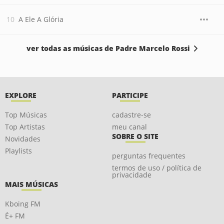
A Ele A Glória
ver todas as músicas de Padre Marcelo Rossi
EXPLORE
PARTICIPE
Top Músicas
cadastre-se
Top Artistas
meu canal
SOBRE O SITE
Novidades
Playlists
perguntas frequentes
termos de uso / política de
privacidade
MAIS MÚSICAS
Kboing FM
É+ FM