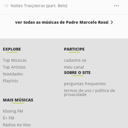
Noites Traiçoeiras (part. Belo)
ver todas as músicas de Padre Marcelo Rossi
EXPLORE
PARTICIPE
Top Músicas
cadastre-se
Top Artistas
meu canal
SOBRE O SITE
Novidades
Playlists
perguntas frequentes
termos de uso / política de
privacidade
MAIS MÚSICAS
Kboing FM
É+ FM
Rádios Ao Vivo