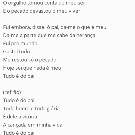
O orgulho tomou conta do meu ser
E o pecado devastou o meu viver
Fui embora, disse: ó pai, da-me o que é meu!
Da-me a parte que me cabe da herança
Fui pro mundo
Gastei tudo
Me restou só o pecado
Hoje sei que nada é meu
Tudo é do pai
(refrão)
Tudo é do pai
Toda honra e toda glória
É dele a vitória
Alcançada em minha vida
Tudo é do pai