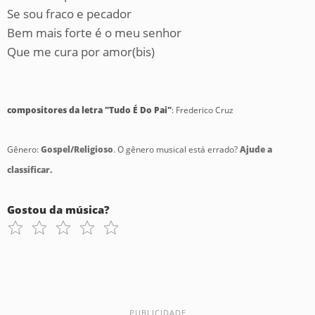
Se sou fraco e pecador
Bem mais forte é o meu senhor
Que me cura por amor(bis)
compositores da letra "Tudo É Do Pai"
: Frederico Cruz
Gênero:
Gospel/Religioso
. O gênero musical está errado?
Ajude a
classificar.
Gostou da música?