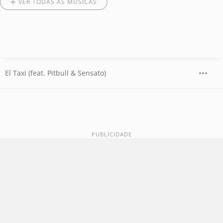
VER TODAS AS MÚSICAS
El Taxi (feat. Pitbull & Sensato)