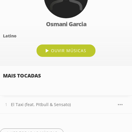
Osmani Garcia
Latino
OUVIR MÚSICAS
MAIS TOCADAS
El Taxi (feat. Pitbull & Sensato)