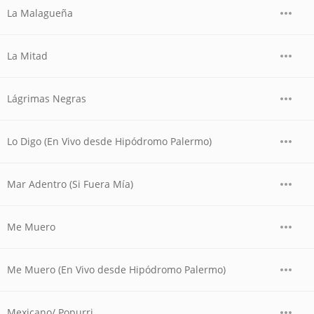
La Malagueña
La Mitad
Lágrimas Negras
Lo Digo (En Vivo desde Hipódromo Palermo)
Mar Adentro (Si Fuera Mía)
Me Muero
Me Muero (En Vivo desde Hipódromo Palermo)
Mexicano/ Popurri