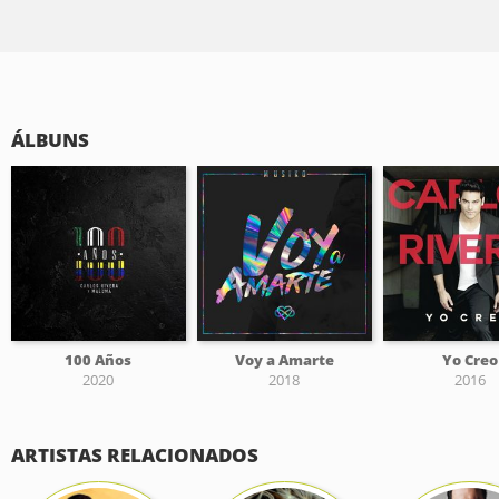
ÁLBUNS
100 Años
Voy a Amarte
Yo Creo
2020
2018
2016
ARTISTAS RELACIONADOS