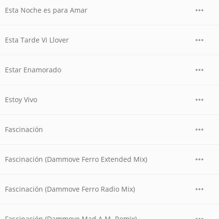
Esta Noche es para Amar
Esta Tarde Vi Llover
Estar Enamorado
Estoy Vivo
Fascinación
Fascinación (Dammove Ferro Extended Mix)
Fascinación (Dammove Ferro Radio Mix)
Fascinación (Dammove Mad A.M. Remix)