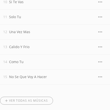
Si Te Vas
Solo Tu
Una Vez Mas
Calido Y Frio
Como Tu
No Se Que Voy A Hacer
VER TODAS AS MÚSICAS