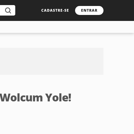
CADASTRE-SE
ENTRAR
. Wolcum Yole!