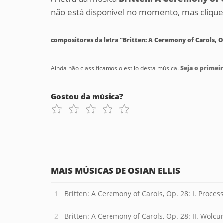
não está disponível no momento, mas clique 
compositores da letra "Britten: A Ceremony of Carols, Op
Ainda não classificamos o estilo desta música.
Seja o primeir
Gostou da música?
MAIS MÚSICAS DE OSIAN ELLIS
Britten: A Ceremony of Carols, Op. 28: I. Proces
Britten: A Ceremony of Carols, Op. 28: II. Wolcu