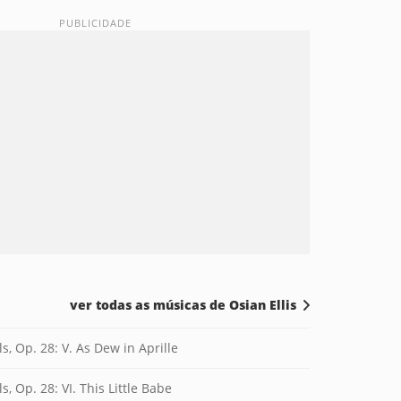
ver todas as músicas de Osian Ellis
s, Op. 28: V. As Dew in Aprille
, Op. 28: VI. This Little Babe