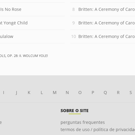
 Is No Rose
Britten: A Ceremony of Carol
hat Yongë Child
Britten: A Ceremony of Carol
lulalow
Britten: A Ceremony of Carol
LS, OP. 28: II. WOLCUM YOLE!
I
J
K
L
M
N
O
P
Q
R
S
SOBRE O SITE
e
perguntas frequentes
termos de uso / política de privacid