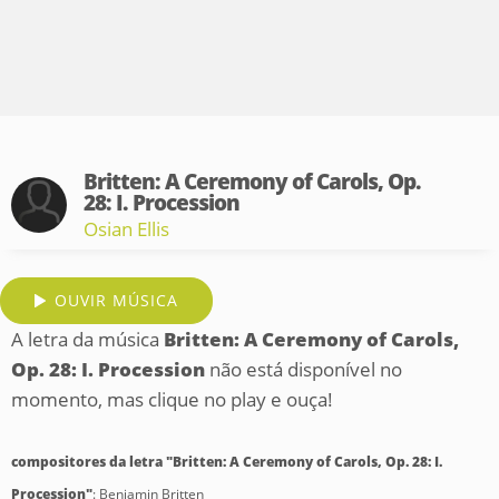
Britten: A Ceremony of Carols, Op.
28: I. Procession
Osian Ellis
OUVIR MÚSICA
A letra da música
Britten: A Ceremony of Carols,
Op. 28: I. Procession
não está disponível no
momento, mas clique no play e ouça!
compositores da letra "Britten: A Ceremony of Carols, Op. 28: I.
Procession"
: Benjamin Britten