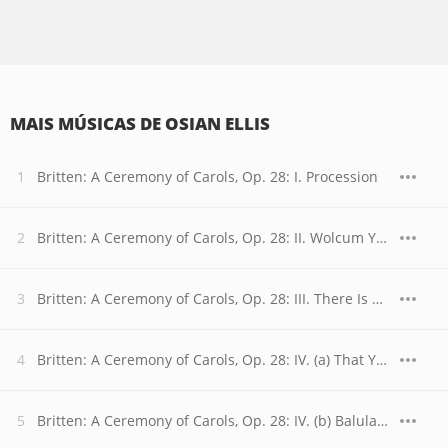
MAIS MÚSICAS DE OSIAN ELLIS
Britten: A Ceremony of Carols, Op. 28: I. Procession
Britten: A Ceremony of Carols, Op. 28: II. Wolcum Yole!
Britten: A Ceremony of Carols, Op. 28: III. There Is No Rose
Britten: A Ceremony of Carols, Op. 28: IV. (a) That Yongë Child
Britten: A Ceremony of Carols, Op. 28: IV. (b) Balulalow