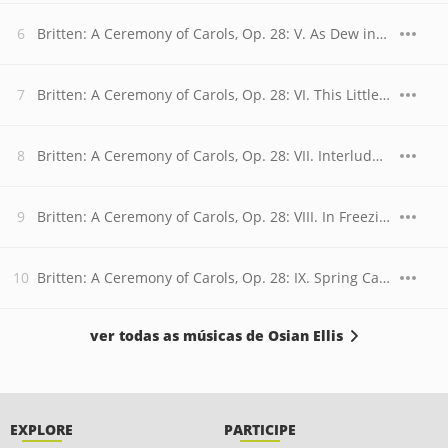
Britten: A Ceremony of Carols, Op. 28: V. As Dew in Aprille
Britten: A Ceremony of Carols, Op. 28: VI. This Little Babe
Britten: A Ceremony of Carols, Op. 28: VII. Interlude. Andante pastorale
Britten: A Ceremony of Carols, Op. 28: VIII. In Freezing Winter Night
Britten: A Ceremony of Carols, Op. 28: IX. Spring Carol
ver todas as músicas de Osian Ellis
EXPLORE
PARTICIPE