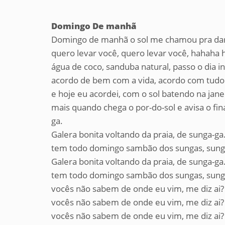
Domingo De manhã
Domingo de manhã o sol me chamou pra dar 
quero levar você, quero levar você, hahaha h
água de coco, sanduba natural, passo o dia in
acordo de bem com a vida, acordo com tudo
e hoje eu acordei, com o sol batendo na jane
mais quando chega o por-do-sol e avisa o fin
ga.
Galera bonita voltando da praia, de sunga-ga
tem todo domingo sambão dos sungas, sung
Galera bonita voltando da praia, de sunga-ga
tem todo domingo sambão dos sungas, sung
vocês não sabem de onde eu vim, me diz ai?
vocês não sabem de onde eu vim, me diz ai?
vocês não sabem de onde eu vim, me diz ai?