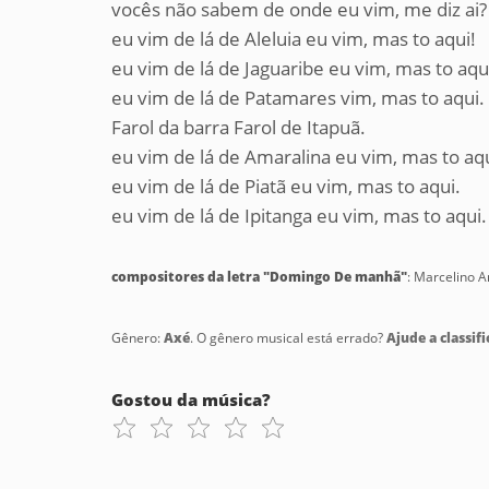
vocês não sabem de onde eu vim, me diz ai?
eu vim de lá de Aleluia eu vim, mas to aqui!
eu vim de lá de Jaguaribe eu vim, mas to aqu
eu vim de lá de Patamares vim, mas to aqui.
Farol da barra Farol de Itapuã.
eu vim de lá de Amaralina eu vim, mas to aqu
eu vim de lá de Piatã eu vim, mas to aqui.
eu vim de lá de Ipitanga eu vim, mas to aqui.
compositores da letra "Domingo De manhã"
: Marcelino 
Gênero:
Axé
. O gênero musical está errado?
Ajude a classifi
Gostou da música?