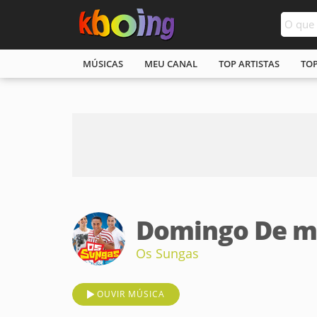
MÚSICAS
MEU CANAL
TOP ARTISTAS
TO
Domingo De 
Os Sungas
OUVIR MÚSICA