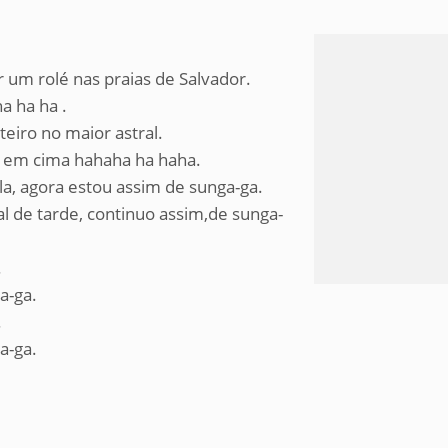
um rolé nas praias de Salvador.
a ha ha .
teiro no maior astral.
 em cima hahaha ha haha.
la, agora estou assim de sunga-ga.
al de tarde, continuo assim,de sunga-
.
a-ga.
.
a-ga.