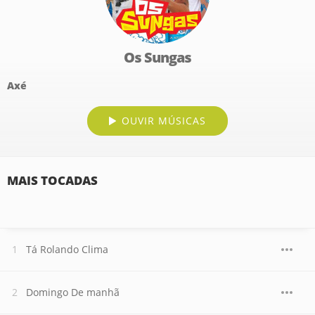
Os Sungas
Axé
OUVIR MÚSICAS
MAIS TOCADAS
Tá Rolando Clima
Domingo De manhã