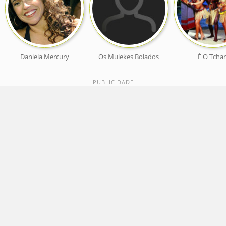
Daniela Mercury
Os Mulekes Bolados
É O Tcha