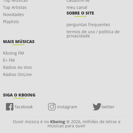
Top Músicas
cadastre-se
Top Artistas
meu canal
SOBRE O SITE
Novidades
Playlists
perguntas frequentes
termos de uso / política de
privacidade
MAIS MÚSICAS
Kboing FM
É+ FM
Rádios Ao Vivo
Rádios OnLine
SIGA O KBOING
facebook
instagram
twitter
Ouvir música é no
Kboing
® 2026, milhões de letras e
músicas para ouvir