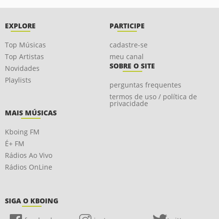
EXPLORE
PARTICIPE
Top Músicas
cadastre-se
Top Artistas
meu canal
SOBRE O SITE
Novidades
Playlists
perguntas frequentes
termos de uso / política de
privacidade
MAIS MÚSICAS
Kboing FM
É+ FM
Rádios Ao Vivo
Rádios OnLine
SIGA O KBOING