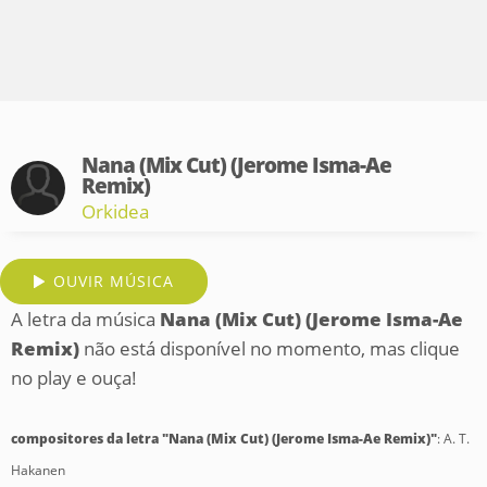
Nana (Mix Cut) (Jerome Isma-Ae
Remix)
Orkidea
OUVIR MÚSICA
A letra da música
Nana (Mix Cut) (Jerome Isma-Ae
Remix)
não está disponível no momento, mas clique
no play e ouça!
compositores da letra "Nana (Mix Cut) (Jerome Isma-Ae Remix)"
: A. T.
Hakanen