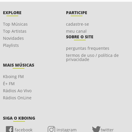
EXPLORE
PARTICIPE
Top Músicas
cadastre-se
Top Artistas
meu canal
SOBRE O SITE
Novidades
Playlists
perguntas frequentes
termos de uso / política de
privacidade
MAIS MÚSICAS
Kboing FM
É+ FM
Rádios Ao Vivo
Rádios OnLine
SIGA O KBOING
facebook
instagram
twitter