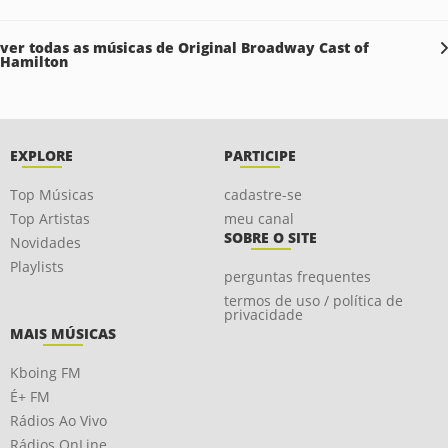
ver todas as músicas de Original Broadway Cast of
Hamilton
EXPLORE
PARTICIPE
Top Músicas
cadastre-se
Top Artistas
meu canal
SOBRE O SITE
Novidades
Playlists
perguntas frequentes
termos de uso / política de
privacidade
MAIS MÚSICAS
Kboing FM
É+ FM
Rádios Ao Vivo
Rádios OnLine