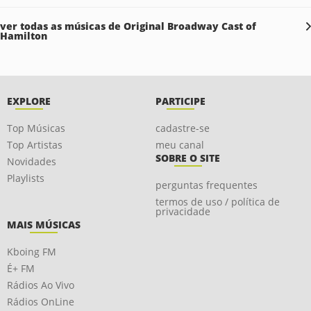
ver todas as músicas de Original Broadway Cast of
Hamilton
EXPLORE
PARTICIPE
Top Músicas
cadastre-se
Top Artistas
meu canal
SOBRE O SITE
Novidades
Playlists
perguntas frequentes
termos de uso / política de
privacidade
MAIS MÚSICAS
Kboing FM
É+ FM
Rádios Ao Vivo
Rádios OnLine