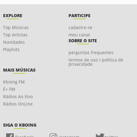
EXPLORE
PARTICIPE
Top Músicas
cadastre-se
Top Artistas
meu canal
SOBRE O SITE
Novidades
Playlists
perguntas frequentes
termos de uso / política de
privacidade
MAIS MÚSICAS
Kboing FM
É+ FM
Rádios Ao Vivo
Rádios OnLine
SIGA O KBOING