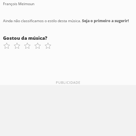
François Meïmoun
Ainda não classificamos o estilo desta música.
Seja o primeiro a sugerir!
Gostou da música?