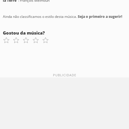
la Terre"
: François Meïmoun
Ainda não classificamos o estilo desta música.
Seja o primeiro a sugerir!
Gostou da música?