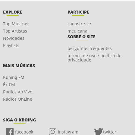
EXPLORE
PARTICIPE
Top Músicas
cadastre-se
Top Artistas
meu canal
SOBRE O SITE
Novidades
Playlists
perguntas frequentes
termos de uso / política de
privacidade
MAIS MÚSICAS
Kboing FM
É+ FM
Rádios Ao Vivo
Rádios OnLine
SIGA O KBOING
facebook
instagram
twitter