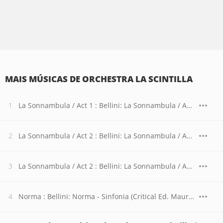
MAIS MÚSICAS DE ORCHESTRA LA SCINTILLA
La Sonnambula / Act 1 : Bellini: La Sonnambula / Act 1 - Introduzione
La Sonnambula / Act 2 : Bellini: La Sonnambula / Act 2 - Introduzione
La Sonnambula / Act 2 : Bellini: La Sonnambula / Act 2 - Larghetto maestoso
Norma : Bellini: Norma - Sinfonia (Critical Ed. Maurizio Biondi and Riccardo Minasi)