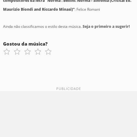
compositores da letra "Norma : Bellini: Norma - Sinfonia (Critical Ed.
Maurizio Biondi and Riccardo Minasi)"
: Felice Romani
Ainda não classificamos o estilo desta música.
Seja o primeiro a sugerir!
Gostou da música?