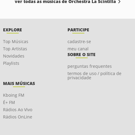
ver todas as músicas de Orchestra La Scintilla
EXPLORE
PARTICIPE
Top Músicas
cadastre-se
Top Artistas
meu canal
SOBRE O SITE
Novidades
Playlists
perguntas frequentes
termos de uso / política de
privacidade
MAIS MÚSICAS
Kboing FM
É+ FM
Rádios Ao Vivo
Rádios OnLine