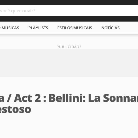
P MÚSICAS
PLAYLISTS
ESTILOS MUSICAIS
NOTÍCIAS
 Act 2 : Bellini: La Sonna
estoso