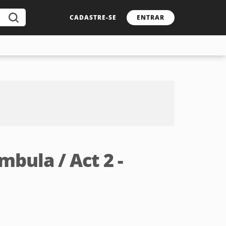
CADASTRE-SE
ENTRAR
mbula / Act 2 -