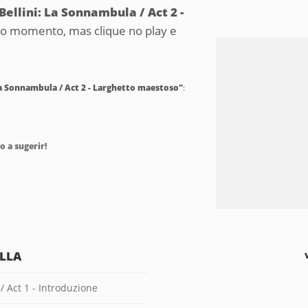
Bellini: La Sonnambula / Act 2 -
no momento, mas clique no play e
 La Sonnambula / Act 2 - Larghetto maestoso"
:
o a sugerir!
ILLA
/ Act 1 - Introduzione