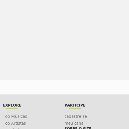
EXPLORE
PARTICIPE
Top Músicas
cadastre-se
Top Artistas
meu canal
SOBRE O SITE