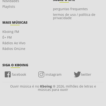
Novidades
Playlists
perguntas frequentes
termos de uso / política de
privacidade
MAIS MÚSICAS
Kboing FM
É+ FM
Rádios Ao Vivo
Rádios OnLine
SIGA O KBOING
facebook
instagram
twitter
Ouvir música é no
Kboing
® 2026, milhões de letras e
músicas para ouvir