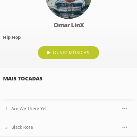
Omar LinX
Hip Hop
OUVIR MÚSICAS
MAIS TOCADAS
Are We There Yet
Black Rose