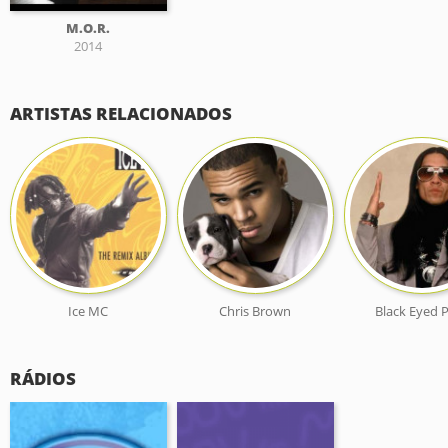
M.O.R.
2014
ARTISTAS RELACIONADOS
Ice MC
Chris Brown
Black Eyed 
RÁDIOS