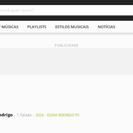
P MÚSICAS
PLAYLISTS
ESTILOS MUSICAIS
NOTÍCIAS
odrigo
- 1 faixas -
2026 - OLIVIA RODRIGO PS