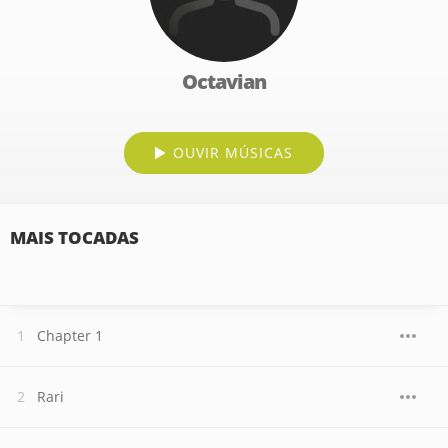
Octavian
OUVIR MÚSICAS
MAIS TOCADAS
Chapter 1
Rari