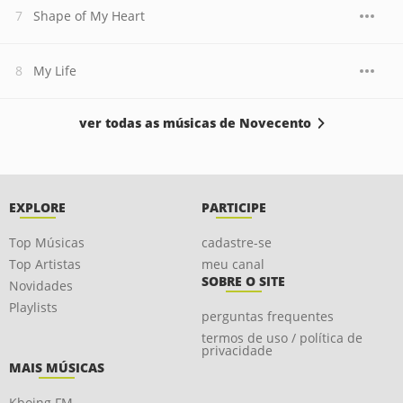
Shape of My Heart
My Life
ver todas as músicas de Novecento
EXPLORE
PARTICIPE
Top Músicas
cadastre-se
Top Artistas
meu canal
SOBRE O SITE
Novidades
Playlists
perguntas frequentes
termos de uso / política de
privacidade
MAIS MÚSICAS
Kboing FM