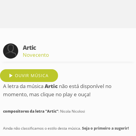
Artic
Novecento
OUVIR MÚSICA
A letra da música
Artic
não está disponível no
momento, mas clique no play e ouça!
compositores da letra "Artic"
: Nicola Nicolosi
Ainda não classificamos o estilo desta música.
Seja o primeiro a sugerir!