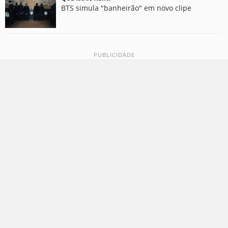
BTS simula "banheirão" em novo clipe