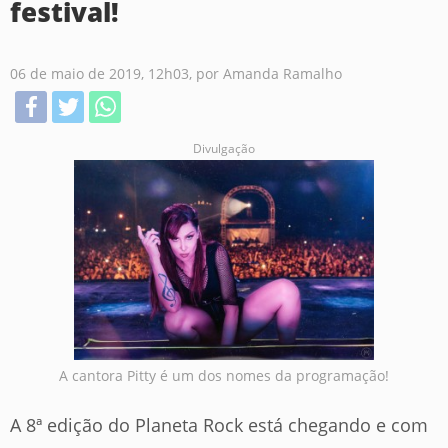
festival!
06 de maio de 2019, 12h03, por Amanda Ramalho
Divulgação
A cantora Pitty é um dos nomes da programação!
A 8ª edição do Planeta Rock está chegando e com