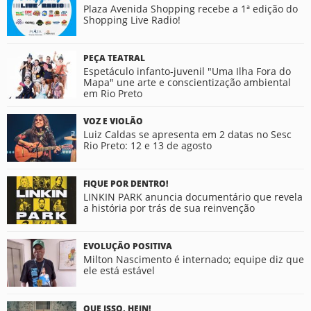
Plaza Avenida Shopping recebe a 1ª edição do
Shopping Live Radio!
PEÇA TEATRAL
Espetáculo infanto-juvenil "Uma Ilha Fora do
Mapa" une arte e conscientização ambiental
em Rio Preto
VOZ E VIOLÃO
Luiz Caldas se apresenta em 2 datas no Sesc
Rio Preto: 12 e 13 de agosto
FIQUE POR DENTRO!
LINKIN PARK anuncia documentário que revela
a história por trás de sua reinvenção
EVOLUÇÃO POSITIVA
Milton Nascimento é internado; equipe diz que
ele está estável
QUE ISSO, HEIN!