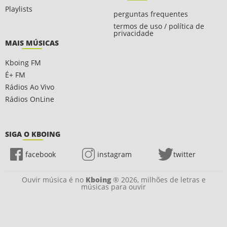
Playlists
perguntas frequentes
termos de uso / política de
privacidade
MAIS MÚSICAS
Kboing FM
É+ FM
Rádios Ao Vivo
Rádios OnLine
SIGA O KBOING
facebook
instagram
twitter
Ouvir música é no
Kboing
® 2026, milhões de letras e
músicas para ouvir