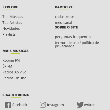
EXPLORE
PARTICIPE
Top Músicas
cadastre-se
Top Artistas
meu canal
SOBRE O SITE
Novidades
Playlists
perguntas frequentes
termos de uso / política de
privacidade
MAIS MÚSICAS
Kboing FM
É+ FM
Rádios Ao Vivo
Rádios OnLine
SIGA O KBOING
facebook
instagram
twitter