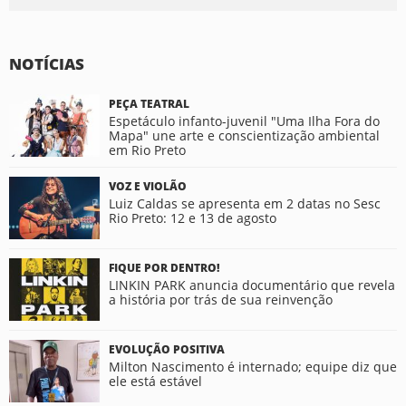
NOTÍCIAS
PEÇA TEATRAL
Espetáculo infanto-juvenil "Uma Ilha Fora do
Mapa" une arte e conscientização ambiental
em Rio Preto
VOZ E VIOLÃO
Luiz Caldas se apresenta em 2 datas no Sesc
Rio Preto: 12 e 13 de agosto
FIQUE POR DENTRO!
LINKIN PARK anuncia documentário que revela
a história por trás de sua reinvenção
EVOLUÇÃO POSITIVA
Milton Nascimento é internado; equipe diz que
ele está estável