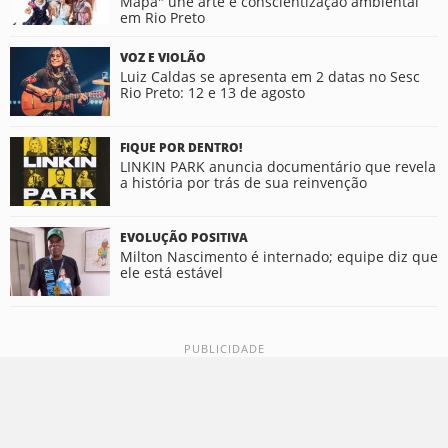
Mapa" une arte e conscientização ambiental
em Rio Preto
VOZ E VIOLÃO
Luiz Caldas se apresenta em 2 datas no Sesc
Rio Preto: 12 e 13 de agosto
FIQUE POR DENTRO!
LINKIN PARK anuncia documentário que revela
a história por trás de sua reinvenção
EVOLUÇÃO POSITIVA
Milton Nascimento é internado; equipe diz que
ele está estável