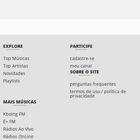
EXPLORE
PARTICIPE
Top Músicas
cadastre-se
Top Artistas
meu canal
SOBRE O SITE
Novidades
Playlists
perguntas frequentes
termos de uso / política de
privacidade
MAIS MÚSICAS
Kboing FM
É+ FM
Rádios Ao Vivo
Rádios OnLine