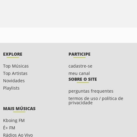
EXPLORE
PARTICIPE
Top Músicas
cadastre-se
Top Artistas
meu canal
SOBRE O SITE
Novidades
Playlists
perguntas frequentes
termos de uso / política de
privacidade
MAIS MÚSICAS
Kboing FM
É+ FM
Rádios Ao Vivo