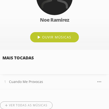
Noe Ramirez
OUVIR MÚSICAS
MAIS TOCADAS
Cuando Me Provocas
VER TODAS AS MÚSICAS