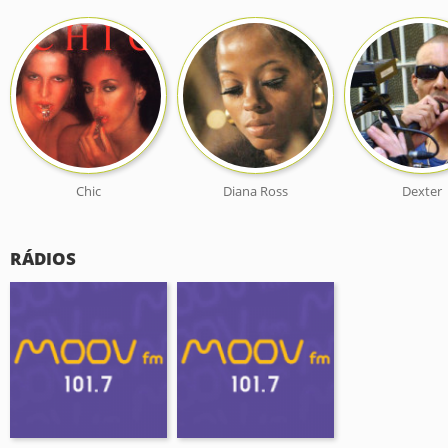
Chic
Diana Ross
Dexter
RÁDIOS