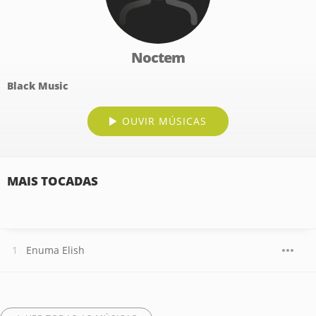
Noctem
Black Music
OUVIR MÚSICAS
MAIS TOCADAS
Enuma Elish