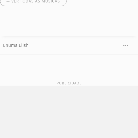
VER TODAS AS MÚSICAS
Enuma Elish