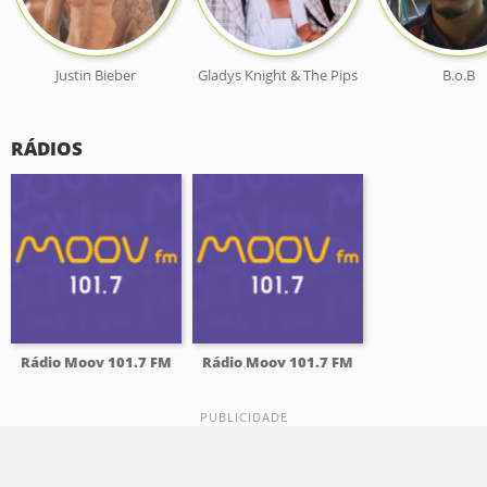
Justin Bieber
Gladys Knight & The Pips
B.o.B
RÁDIOS
Rádio Moov 101.7 FM
Rádio Moov 101.7 FM