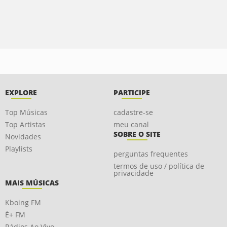
EXPLORE
PARTICIPE
Top Músicas
cadastre-se
Top Artistas
meu canal
SOBRE O SITE
Novidades
Playlists
perguntas frequentes
termos de uso / política de
privacidade
MAIS MÚSICAS
Kboing FM
É+ FM
Rádios Ao Vivo