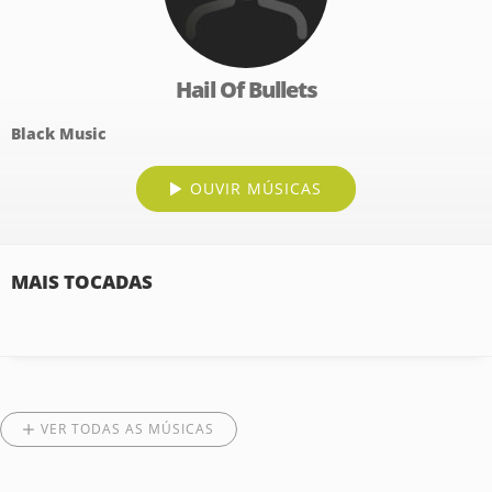
Hail Of Bullets
Black Music
OUVIR MÚSICAS
MAIS TOCADAS
VER TODAS AS MÚSICAS