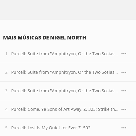
MAIS MÚSICAS DE NIGEL NORTH
Purcell: Suite from "Amphitryon, Or the Two Sosias" Z. 572: Minuet
Purcell: Suite from "Amphitryon, Or the Two Sosias" Z. 572: Hornpipe (2)
Purcell: Suite from "Amphitryon, Or the Two Sosias" Z. 572: Borree
Purcell: Come, Ye Sons of Art Away, Z. 323: Strike the Viol
Purcell: Lost Is My Quiet for Ever Z. 502