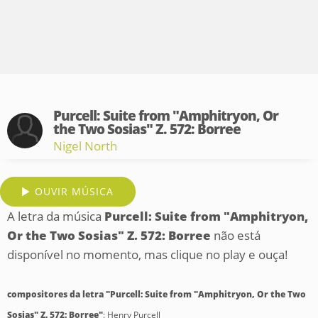
Purcell: Suite from "Amphitryon, Or
the Two Sosias" Z. 572: Borree
Nigel North
OUVIR MÚSICA
A letra da música
Purcell: Suite from "Amphitryon,
Or the Two Sosias" Z. 572: Borree
não está
disponível no momento, mas clique no play e ouça!
compositores da letra "Purcell: Suite from "Amphitryon, Or the Two
Sosias" Z. 572: Borree"
: Henry Purcell