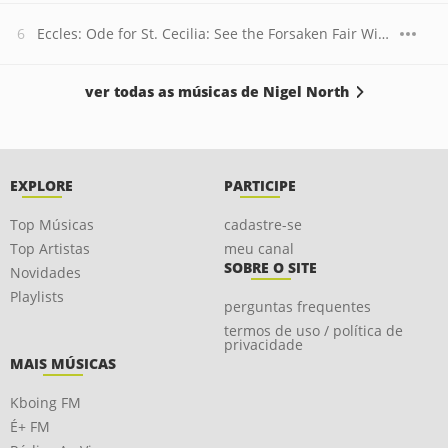
Eccles: Ode for St. Cecilia: See the Forsaken Fair With Streaming Eyes
ver todas as músicas de Nigel North
EXPLORE
PARTICIPE
Top Músicas
cadastre-se
Top Artistas
meu canal
SOBRE O SITE
Novidades
Playlists
perguntas frequentes
termos de uso / política de
privacidade
MAIS MÚSICAS
Kboing FM
É+ FM