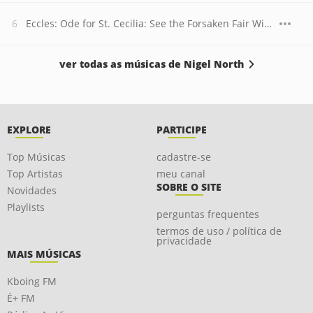
Eccles: Ode for St. Cecilia: See the Forsaken Fair With Streaming Eyes
ver todas as músicas de Nigel North
EXPLORE
PARTICIPE
Top Músicas
cadastre-se
Top Artistas
meu canal
SOBRE O SITE
Novidades
Playlists
perguntas frequentes
termos de uso / política de
privacidade
MAIS MÚSICAS
Kboing FM
É+ FM