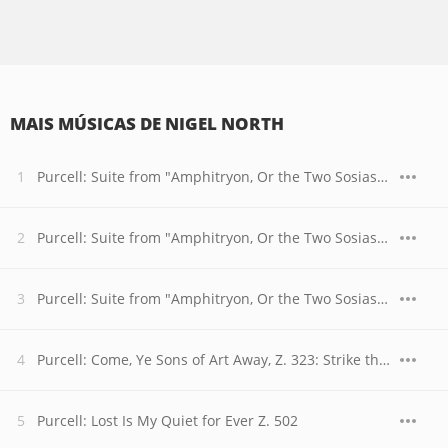
MAIS MÚSICAS DE NIGEL NORTH
Purcell: Suite from "Amphitryon, Or the Two Sosias" Z. 572: Minuet
Purcell: Suite from "Amphitryon, Or the Two Sosias" Z. 572: Hornpipe (2)
Purcell: Suite from "Amphitryon, Or the Two Sosias" Z. 572: Borree
Purcell: Come, Ye Sons of Art Away, Z. 323: Strike the Viol
Purcell: Lost Is My Quiet for Ever Z. 502