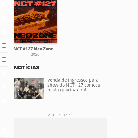
NCT #127 Neo Zone - The 2nd Album
2020
NOTÍCIAS
Venda de ingressos para
show do NCT 127 começa
nesta quarta-feira!