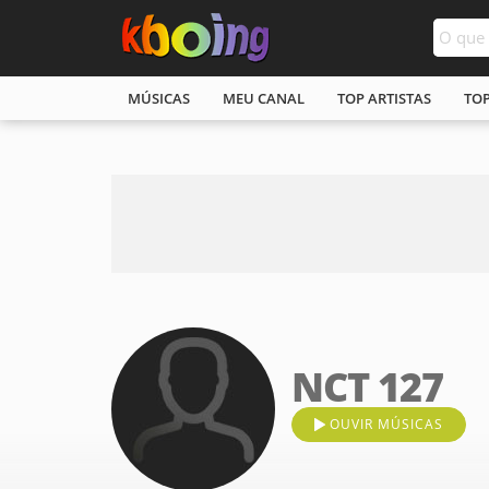
MÚSICAS
MEU CANAL
TOP ARTISTAS
TO
NCT 127
OUVIR MÚSICAS