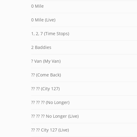
0 Mile
0 Mile (Live)
1, 2, 7 (Time Stops)
2 Baddies
? Van (My Van)
?? (Come Back)
?? ?? (City 127)
?? ?? ?? (No Longer)
?? ?? ?? No Longer (Live)
?? ?? City 127 (Live)