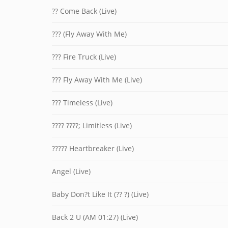
?? Come Back (Live)
??? (Fly Away With Me)
??? Fire Truck (Live)
??? Fly Away With Me (Live)
??? Timeless (Live)
???? ????; Limitless (Live)
????? Heartbreaker (Live)
Angel (Live)
Baby Don?t Like It (?? ?) (Live)
Back 2 U (AM 01:27) (Live)