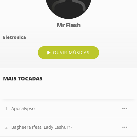
Mr Flash
Eletronica
OUVIR MÚSICAS
MAIS TOCADAS
Apocalypso
Bagheera (feat. Lady Leshurr)