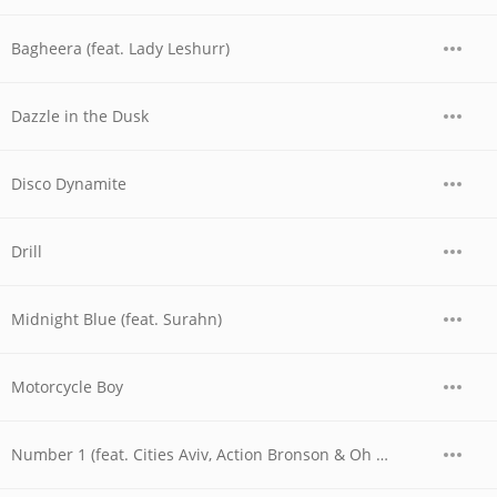
Bagheera (feat. Lady Leshurr)
Dazzle in the Dusk
Disco Dynamite
Drill
Midnight Blue (feat. Surahn)
Motorcycle Boy
Number 1 (feat. Cities Aviv, Action Bronson & Oh No)