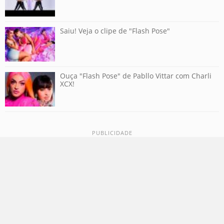
Saiu! Veja o clipe de "Flash Pose"
Ouça "Flash Pose" de Pabllo Vittar com Charli
XCX!