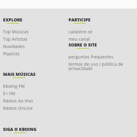
EXPLORE
PARTICIPE
Top Músicas
cadastre-se
Top Artistas
meu canal
SOBRE O SITE
Novidades
Playlists
perguntas frequentes
termos de uso / política de
privacidade
MAIS MÚSICAS
Kboing FM
É+ FM
Rádios Ao Vivo
Rádios OnLine
SIGA O KBOING