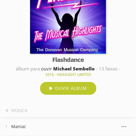
Flashdance
álbum para
ouvir
Michael Sembello
- 13 faixas -
2016 - HIGHLIGHT LIMITED
OUVIR ÁLBUM
#
MÚSICA
Maniac