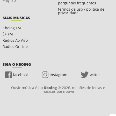
Playlists
perguntas frequentes
termos de uso / política de
privacidade
MAIS MÚSICAS
Kboing FM
É+ FM
Rádios Ao Vivo
Rádios OnLine
SIGA O KBOING
facebook
instagram
twitter
Ouvir música é no
Kboing
® 2026, milhões de letras e
músicas para ouvir