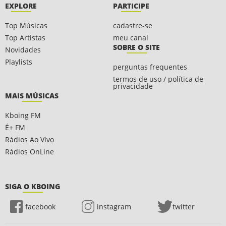
EXPLORE
PARTICIPE
Top Músicas
cadastre-se
Top Artistas
meu canal
SOBRE O SITE
Novidades
Playlists
perguntas frequentes
termos de uso / política de
privacidade
MAIS MÚSICAS
Kboing FM
É+ FM
Rádios Ao Vivo
Rádios OnLine
SIGA O KBOING
facebook
instagram
twitter