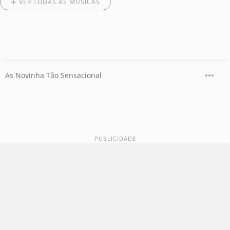
VER TODAS AS MÚSICAS
As Novinha Tão Sensacional