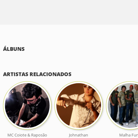
ÁLBUNS
ARTISTAS RELACIONADOS
MC Coiote & Raposão
Johnathan
Malha Fu