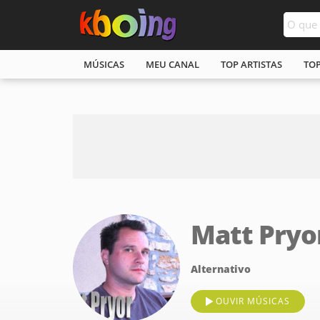
MÚSICAS
MEU CANAL
TOP ARTISTAS
TO
Matt Pryo
Alternativo
OUVIR MÚSICAS