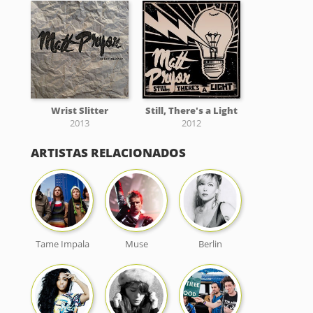
Wrist Slitter
Still, There's a Light
2013
2012
ARTISTAS RELACIONADOS
Tame Impala
Muse
Berlin