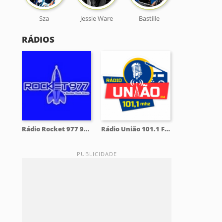
Sza
Jessie Ware
Bastille
RÁDIOS
Rádio Rocket 977 97.7 FM
Rádio União 101.1 FM