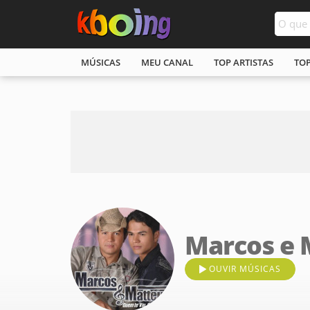
MÚSICAS
MEU CANAL
TOP ARTISTAS
TO
Marcos e 
OUVIR MÚSICAS