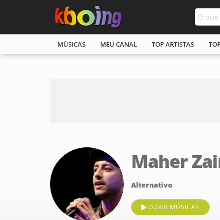
MÚSICAS
MEU CANAL
TOP ARTISTAS
TO
Maher Zai
Alternativo
OUVIR MÚSICAS