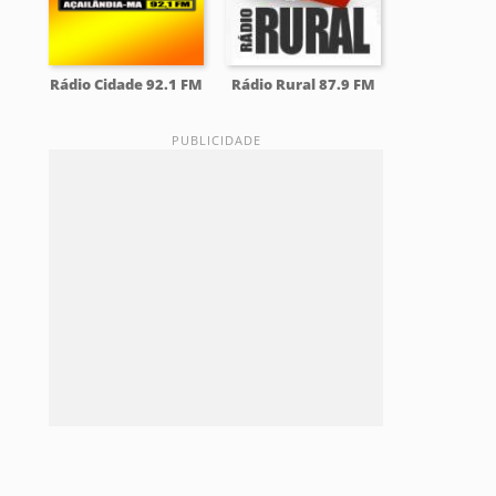
Rádio Cidade 92.1 FM
Rádio Rural 87.9 FM