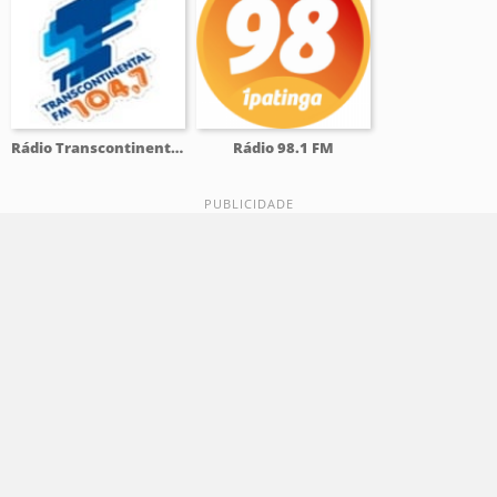
Rádio Transcontinental 104.7 FM
Rádio 98.1 FM