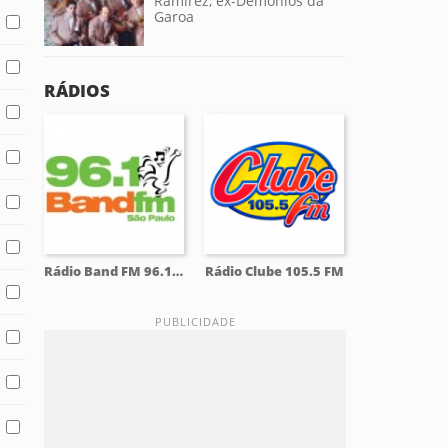
Ramirez, ex-Demônios da
Garoa
RÁDIOS
Rádio Band FM 96.1 FM
Rádio Clube 105.5 FM