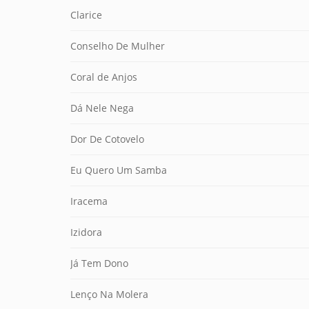
Clarice
Conselho De Mulher
Coral de Anjos
Dá Nele Nega
Dor De Cotovelo
Eu Quero Um Samba
Iracema
Izidora
Já Tem Dono
Lenço Na Molera