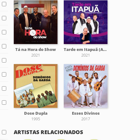
Tá na Hora do Show
Tarde em Itapuã (Ao Vivo)
2021
2021
Dose Dupla
Esses Divinos
1995
2017
ARTISTAS RELACIONADOS