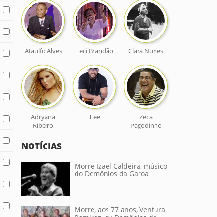
Ataulfo Alves
Leci Brandão
Clara Nunes
Adryana
Tiee
Zeca
Ribeiro
Pagodinho
NOTÍCIAS
Morre Izael Caldeira, músico
do Demônios da Garoa
Morre, aos 77 anos, Ventura