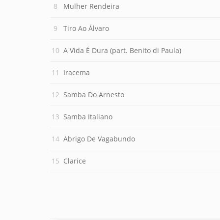
Mulher Rendeira
Tiro Ao Álvaro
A Vida É Dura (part. Benito di Paula)
Iracema
Samba Do Arnesto
Samba Italiano
Abrigo De Vagabundo
Clarice